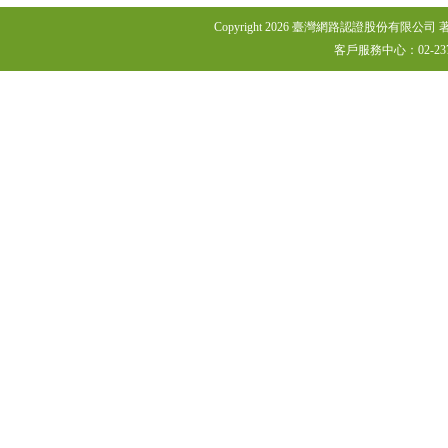
Copyright 2026 臺灣網路認證股份有限公司 著作權所有 Co
客戶服務中心：02-2370